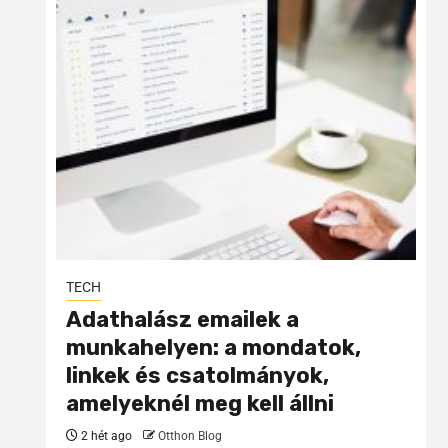
TECH
Adathalász emailek a
munkahelyen: a mondatok,
linkek és csatolmányok,
amelyeknél meg kell állni
2 hét ago
Otthon Blog