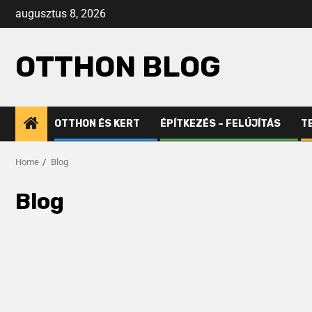
augusztus 8, 2026
OTTHON BLOG
OTTHON ÉS KERT
ÉPÍTKEZÉS – FELÚJÍTÁS
T
Home
Blog
Blog