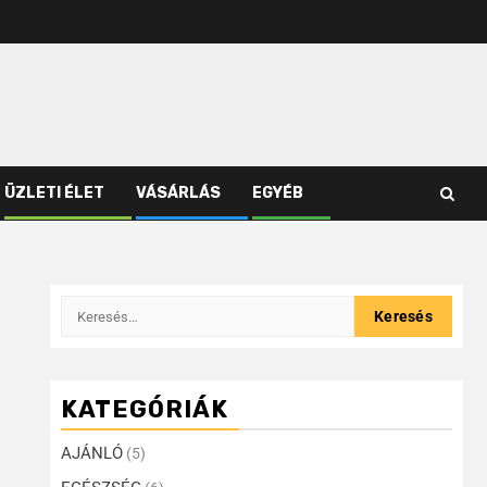
ÜZLETI ÉLET
VÁSÁRLÁS
EGYÉB
KATEGÓRIÁK
AJÁNLÓ
(5)