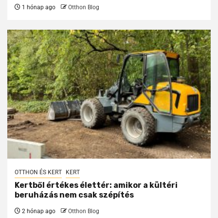
1 hónap ago
Otthon Blog
OTTHON ÉS KERT
KERT
Kertből értékes élettér: amikor a kültéri
beruházás nem csak szépítés
2 hónap ago
Otthon Blog