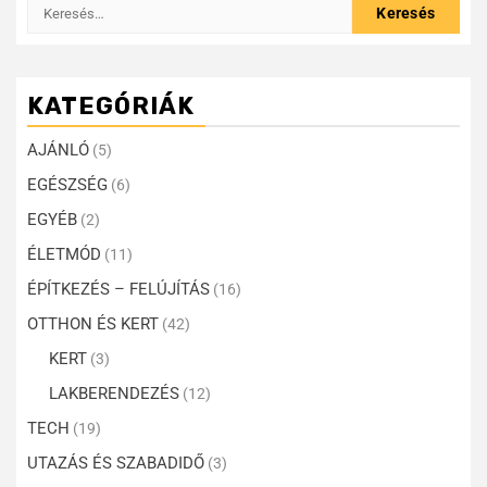
KATEGÓRIÁK
AJÁNLÓ
(5)
EGÉSZSÉG
(6)
EGYÉB
(2)
ÉLETMÓD
(11)
ÉPÍTKEZÉS – FELÚJÍTÁS
(16)
OTTHON ÉS KERT
(42)
KERT
(3)
LAKBERENDEZÉS
(12)
TECH
(19)
UTAZÁS ÉS SZABADIDŐ
(3)