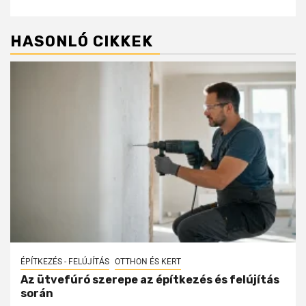
HASONLÓ CIKKEK
ÉPÍTKEZÉS - FELÚJÍTÁS
OTTHON ÉS KERT
Az ütvefúró szerepe az építkezés és felújítás
során