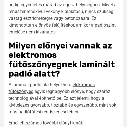
pedig egyenletes marad az egész helyiségben. Mivel a
rendszer rendkívül vékony kialakítású, nincs szükség
vastag esztrichrétegre vagy betonozásra. Ez
kimondottan előnyös felújításkor, amikor a padlószint
emelése nem kívánatos.
Milyen előnyei vannak az
elektromos
fűtőszőnyegnek laminált
padló alatt?
A laminált padló alá helyezhető
elektromos
fűtőszőnyeg
egyik legnagyobb előnye, hogy száraz
technológiával építhető be. Ez azt jelenti, hogy a
kivitelezés gyorsabb, tisztább és egyszerűbb, mint sok
más padlófűtési rendszer esetében.
Emellett számos további előnyt kínál: