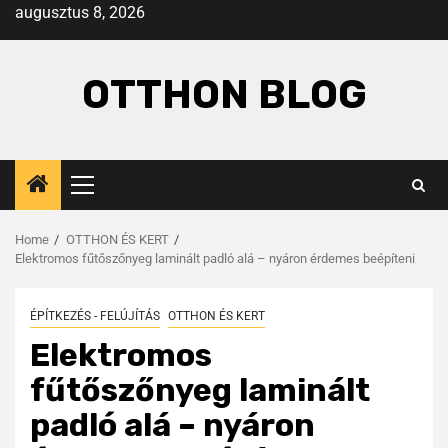
augusztus 8, 2026
OTTHON BLOG
Home
OTTHON ÉS KERT
Elektromos fűtőszőnyeg laminált padló alá – nyáron érdemes beépíteni
ÉPÍTKEZÉS - FELÚJÍTÁS
OTTHON ÉS KERT
Elektromos
fűtőszőnyeg laminált
padló alá – nyáron