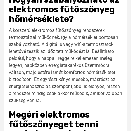
elektromos fűtőszőnyeg
hőmérséklete?
A korszerű elektromos fűtőszőnyeg rendszerek
termosztáttal működnek, így a hőmérséklet pontosan
szabályozható. A digitális vagy wifi-s termosztátok
lehetővé teszik az időzített működést is. Beállítható
például, hogy a nappali reggelre kellemesen meleg
legyen, napközben energiatakarékos üzemmódra
váltson, majd estére ismét komfortos hőmérsékletet
biztosítson. Ez egyrészt kényelmesebb, másrészt az
energiafelhasználás szempontjából is előnyös, hiszen
a rendszer mindig csak akkor működik, amikor valóban
szükség van rá.
Megéri elektromos
fűtőszőnyeget tenni