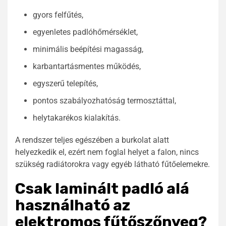
gyors felfűtés,
egyenletes padlóhőmérséklet,
minimális beépítési magasság,
karbantartásmentes működés,
egyszerű telepítés,
pontos szabályozhatóság termosztáttal,
helytakarékos kialakítás.
A rendszer teljes egészében a burkolat alatt
helyezkedik el, ezért nem foglal helyet a falon, nincs
szükség radiátorokra vagy egyéb látható fűtőelemekre.
Csak laminált padló alá
használható az
elektromos fűtőszőnyeg?