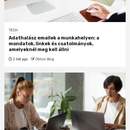
TECH
Adathalász emailek a munkahelyen: a
mondatok, linkek és csatolmányok,
amelyeknél meg kell állni
2 hét ago
Otthon Blog