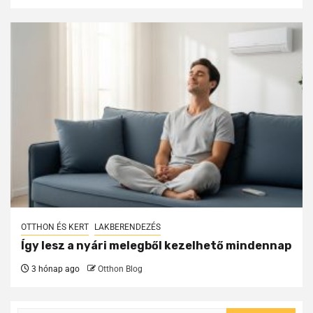
OTTHON ÉS KERT
LAKBERENDEZÉS
Így lesz a nyári melegből kezelhető mindennap
3 hónap ago
Otthon Blog