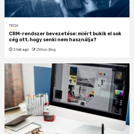
TECH
CRM-rendszer bevezetése: miért bukik el sok
cég ott, hogy senki nem használja?
2 hét ago
Otthon Blog