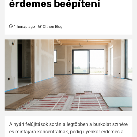
érdemes beépíteni
1 hónap ago
Otthon Blog
A nyári felújítások során a legtöbben a burkolat színére
és mintájára koncentrálnak, pedig ilyenkor érdemes a