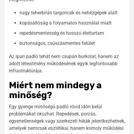
nagy teherbírás targoncák és nehézgépek alatt
kopásállóság a folyamatos használat miatt
repedésmentesség és hosszú élettartam
biztonságos, csúszásmentes felület
Az ipari padló tehát nem csupán burkolat, hanem az
adott létesítmény működésének egyik legfontosabb
infrastruktúrája.
Miért nem mindegy a
minőség?
Egy gyenge minőségű padló rövid időn belül
problémákat okozhat. Repedések, porzás,
egyenetlenségek vagy szerkezeti hibák jelentkezhetnek,
amelyek nemcsak esztétikai, hanem komoly működési