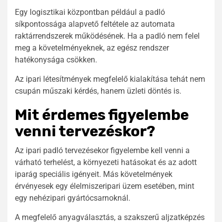
Egy logisztikai központban például a padló
síkpontossága alapvető feltétele az automata
raktárrendszerek működésének. Ha a padló nem felel
meg a követelményeknek, az egész rendszer
hatékonysága csökken.
Az ipari létesítmények megfelelő kialakítása tehát nem
csupán műszaki kérdés, hanem üzleti döntés is.
Mit érdemes figyelembe
venni tervezéskor?
Az ipari padló tervezésekor figyelembe kell venni a
várható terhelést, a környezeti hatásokat és az adott
iparág speciális igényeit. Más követelmények
érvényesek egy élelmiszeripari üzem esetében, mint
egy nehézipari gyártócsarnoknál.
A megfelelő anyagválasztás, a szakszerű aljzatképzés