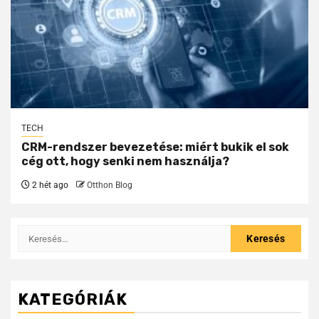
TECH
CRM-rendszer bevezetése: miért bukik el sok
cég ott, hogy senki nem használja?
2 hét ago
Otthon Blog
KATEGÓRIÁK