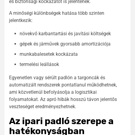
és biztonsági kockázatot is jelentenek.
A minőségi különbségek hatása több szinten
jelentkezik:
növekvő karbantartási és javítási költségek
gépek és járművek gyorsabb amortizációja
munkabalesetek kockázata
termelési leállások
Egyenetlen vagy sérült padlón a targoncák és
automatizált rendszerek pontatlanul működhetnek,
ami közvetlenül befolyásolja a logisztikai
folyamatokat. Az apró hibák hosszú távon jelentős
veszteséget eredményezhetnek.
Az ipari padló szerepe a
hatékonyságban