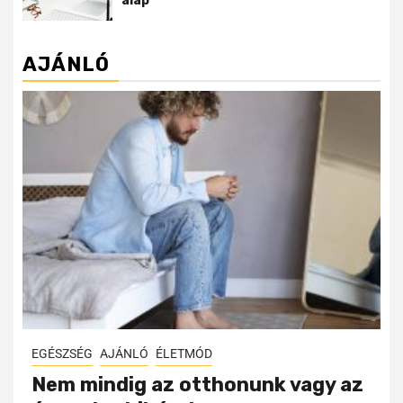
alap
AJÁNLÓ
EGÉSZSÉG
AJÁNLÓ
ÉLETMÓD
Nem mindig az otthonunk vagy az