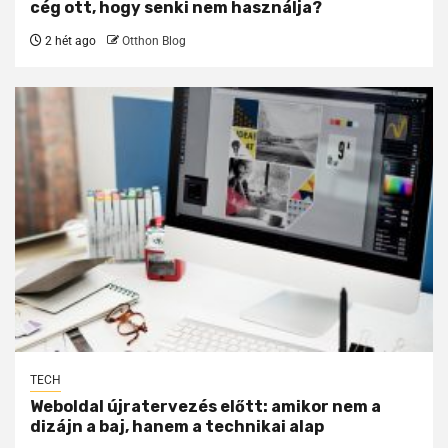
cég ott, hogy senki nem használja?
2 hét ago
Otthon Blog
TECH
Weboldal újratervezés előtt: amikor nem a
dizájn a baj, hanem a technikai alap