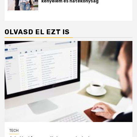
kényelem és hatékonyság
OLVASD EL EZT IS
TECH