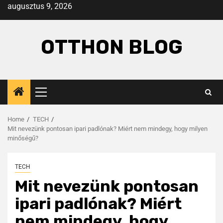
augusztus 9, 2026
OTTHON BLOG
Home
TECH
Mit nevezünk pontosan ipari padlónak? Miért nem mindegy, hogy milyen
minőségű?
TECH
Mit nevezünk pontosan
ipari padlónak? Miért
nem mindegy, hogy