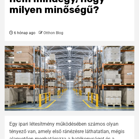
milyen minőségű?
6 hónap ago
Otthon Blog
Egy ipari létesítmény működésében számos olyan
tényező van, amely első ránézésre láthatatlan, mégis
alapvetően meghatározza a hatékonyságot és a