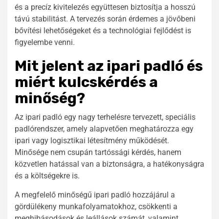
és a precíz kivitelezés együttesen biztosítja a hosszú
távú stabilitást. A tervezés során érdemes a jövőbeni
bővítési lehetőségeket és a technológiai fejlődést is
figyelembe venni.
Mit jelent az ipari padló és
miért kulcskérdés a
minőség?
Az ipari padló egy nagy terhelésre tervezett, speciális
padlórendszer, amely alapvetően meghatározza egy
ipari vagy logisztikai létesítmény működését.
Minősége nem csupán tartóssági kérdés, hanem
közvetlen hatással van a biztonságra, a hatékonyságra
és a költségekre is.
A megfelelő minőségű ipari padló hozzájárul a
gördülékeny munkafolyamatokhoz, csökkenti a
meghibásodások és leállások számát, valamint