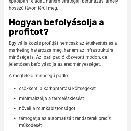
építőipari feladat, hanem stratégiai beruházás, amely
hosszú távon térül meg.
Hogyan befolyásolja a
profitot?
Egy vállalkozás profitját nemcsak az értékesítés és a
marketing határozza meg, hanem az infrastruktúra
minősége is. Az ipari padló közvetett módon, de
jelentősen befolyásolja az eredményességet.
A megfelelő minőségű padló:
csökkenti a karbantartási költségeket
minimalizálja a termeléskiesést
növeli a munkabiztonságot
támogatja az automatizált rendszerek precíz
működését