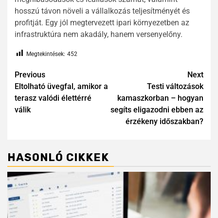
hosszú távon növeli a vállalkozás teljesítményét és
profitját. Egy jól megtervezett ipari környezetben az
infrastruktúra nem akadály, hanem versenyelőny.
Megtekintések:
452
Previous
Next
Eltolható üvegfal, amikor a
Testi változások
terasz valódi élettérré
kamaszkorban – hogyan
válik
segíts eligazodni ebben az
érzékeny időszakban?
HASONLÓ CIKKEK