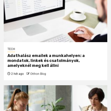
TECH
Adathalász emailek a munkahelyen: a
mondatok, linkek és csatolmányok,
amelyeknél meg kell állni
2 hét ago
Otthon Blog