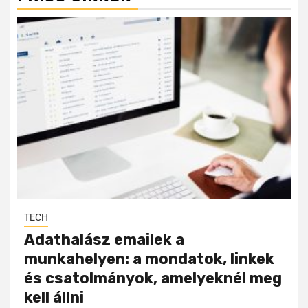
TECH
Adathalász emailek a
munkahelyen: a mondatok, linkek
és csatolmányok, amelyeknél meg
kell állni