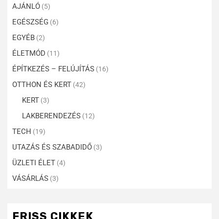
AJÁNLÓ
(5)
EGÉSZSÉG
(6)
EGYÉB
(2)
ÉLETMÓD
(11)
ÉPÍTKEZÉS – FELÚJÍTÁS
(16)
OTTHON ÉS KERT
(42)
KERT
(3)
LAKBERENDEZÉS
(12)
TECH
(19)
UTAZÁS ÉS SZABADIDŐ
(3)
ÜZLETI ÉLET
(4)
VÁSÁRLÁS
(3)
FRISS CIKKEK