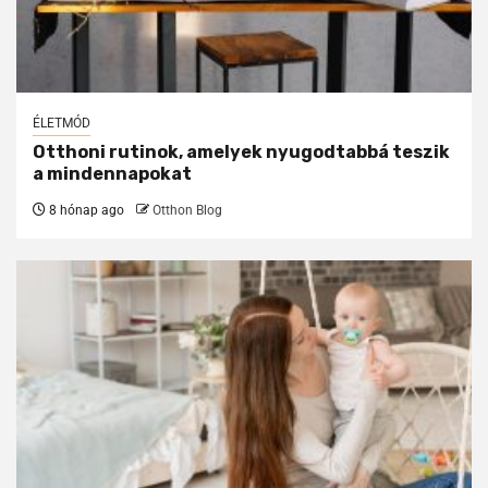
ÉLETMÓD
Otthoni rutinok, amelyek nyugodtabbá teszik
a mindennapokat
8 hónap ago
Otthon Blog