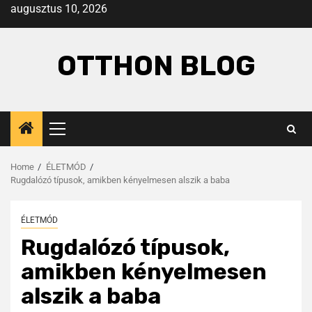
augusztus 10, 2026
OTTHON BLOG
Home
ÉLETMÓD
Rugdalózó típusok, amikben kényelmesen alszik a baba
ÉLETMÓD
Rugdalózó típusok,
amikben kényelmesen
alszik a baba