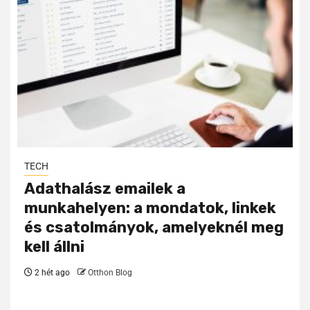
TECH
Adathalász emailek a
munkahelyen: a mondatok, linkek
és csatolmányok, amelyeknél meg
kell állni
2 hét ago
Otthon Blog