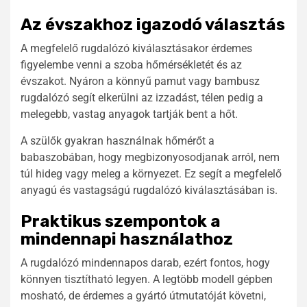
Az évszakhoz igazodó választás
A megfelelő rugdalózó kiválasztásakor érdemes
figyelembe venni a szoba hőmérsékletét és az
évszakot. Nyáron a könnyű pamut vagy bambusz
rugdalózó segít elkerülni az izzadást, télen pedig a
melegebb, vastag anyagok tartják bent a hőt.
A szülők gyakran használnak hőmérőt a
babaszobában, hogy megbizonyosodjanak arról, nem
túl hideg vagy meleg a környezet. Ez segít a megfelelő
anyagú és vastagságú rugdalózó kiválasztásában is.
Praktikus szempontok a
mindennapi használathoz
A rugdalózó mindennapos darab, ezért fontos, hogy
könnyen tisztítható legyen. A legtöbb modell gépben
mosható, de érdemes a gyártó útmutatóját követni,