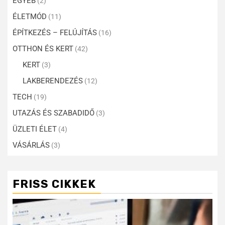
EGYÉB
(2)
ÉLETMÓD
(11)
ÉPÍTKEZÉS – FELÚJÍTÁS
(16)
OTTHON ÉS KERT
(42)
KERT
(3)
LAKBERENDEZÉS
(12)
TECH
(19)
UTAZÁS ÉS SZABADIDŐ
(3)
ÜZLETI ÉLET
(4)
VÁSÁRLÁS
(3)
FRISS CIKKEK