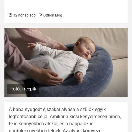
12 hónap ago
Otthon Blog
Fotó: freepik
A baba nyugodt éjszakai alvása a szülők egyik
legfontosabb célja. Amikor a kicsi kényelmesen pihen,
te is könnyebben alszol, és a nappalok is
gördülékenyebben telnek. Az alvási környezet