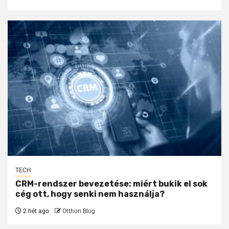
TECH
CRM-rendszer bevezetése: miért bukik el sok
cég ott, hogy senki nem használja?
2 hét ago
Otthon Blog