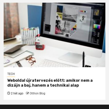
TECH
Weboldal újratervezés előtt: amikor nem a
dizájn a baj, hanem a technikai alap
2 hét ago
Otthon Blog