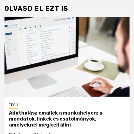
OLVASD EL EZT IS
TECH
Adathalász emailek a munkahelyen: a
mondatok, linkek és csatolmányok,
amelyeknél meg kell állni