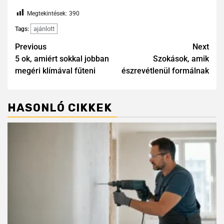
Megtekintések:
390
ajánlott
Tags:
Previous
Next
5 ok, amiért sokkal jobban
Szokások, amik
megéri klímával fűteni
észrevétlenül formálnak
HASONLÓ CIKKEK