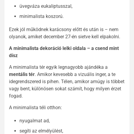
üvegváza eukaliptusszal,
minimalista koszorú.
Ezek jól működnek karácsony előtt és után is – nem
olyanok, amiket december 27-én sietve kell elpakolni.
A minimalista dekoráció lelki oldala – a csend mint
dísz
A minimalista tér egyik legnagyobb ajándéka a
mentális tér
. Amikor kevesebb a vizuális inger, a te
idegrendszered is pihen. Télen, amikor amúgy is többet
vagy bent, különösen sokat számít, hogy milyen érzet
fogad.
A minimalista téli otthon:
nyugalmat ad,
segíti az elmélyülést,