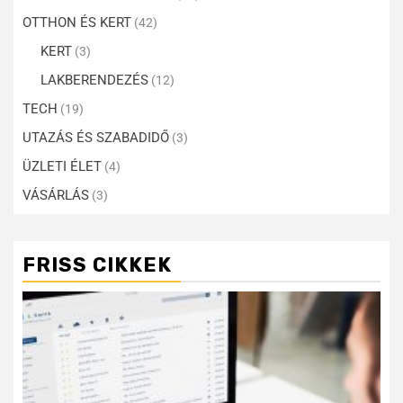
OTTHON ÉS KERT
(42)
KERT
(3)
LAKBERENDEZÉS
(12)
TECH
(19)
UTAZÁS ÉS SZABADIDŐ
(3)
ÜZLETI ÉLET
(4)
VÁSÁRLÁS
(3)
FRISS CIKKEK