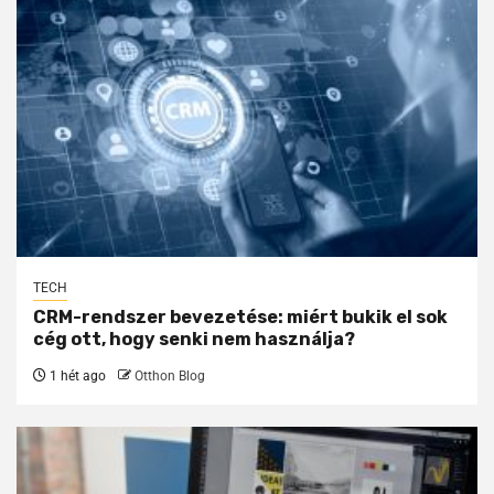
TECH
CRM-rendszer bevezetése: miért bukik el sok
cég ott, hogy senki nem használja?
1 hét ago
Otthon Blog