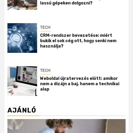
lassú gépeken dolgozni?
TECH
CRM-rendszer bevezetése: miért
bukik el sok cég ott, hogy senki nem
használja?
TECH
Weboldal újratervezés előtt: amikor
nem a dizájn a baj, hanem a technikai
alap
AJÁNLÓ