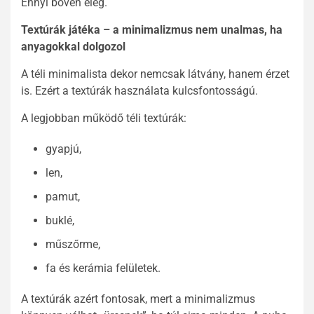
Ennyi bőven elég.
Textúrák játéka – a minimalizmus nem unalmas, ha
anyagokkal dolgozol
A téli minimalista dekor nemcsak látvány, hanem érzet
is. Ezért a textúrák használata kulcsfontosságú.
A legjobban működő téli textúrák:
gyapjú,
len,
pamut,
buklé,
műszőrme,
fa és kerámia felületek.
A textúrák azért fontosak, mert a minimalizmus