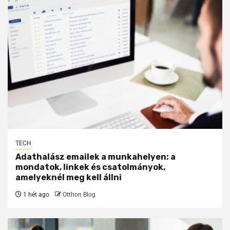
TECH
Adathalász emailek a munkahelyen: a
mondatok, linkek és csatolmányok,
amelyeknél meg kell állni
1 hét ago
Otthon Blog