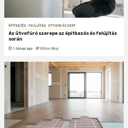
ÉPÍTKEZÉS - FELÚJÍTÁS
OTTHON ÉS KERT
Az ütvefúró szerepe az építkezés és felújítás
során
1 hónap ago
Otthon Blog