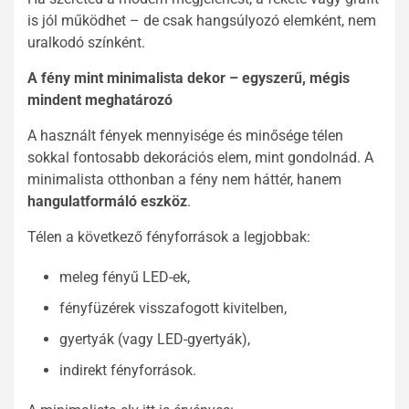
is jól működhet – de csak hangsúlyozó elemként, nem
uralkodó színként.
A fény mint minimalista dekor – egyszerű, mégis
mindent meghatározó
A használt fények mennyisége és minősége télen
sokkal fontosabb dekorációs elem, mint gondolnád. A
minimalista otthonban a fény nem háttér, hanem
hangulatformáló eszköz
.
Télen a következő fényforrások a legjobbak:
meleg fényű LED-ek,
fényfüzérek visszafogott kivitelben,
gyertyák (vagy LED-gyertyák),
indirekt fényforrások.